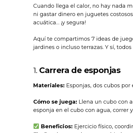
Cuando llega el calor, no hay nada me
ni gastar dinero en juguetes costoso
acuática… ¡y segura!
Aquí te compartimos 7 ideas de juego
jardines o incluso terrazas. Y sí, tod
1.
Carrera de esponjas
Materiales:
Esponjas, dos cubos por 
Cómo se juega:
Llena un cubo con agu
esponja en el cubo con agua, correr y
Beneficios:
Ejercicio físico, coord