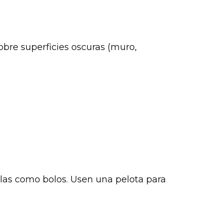
obre superficies oscuras (muro,
las como bolos. Usen una pelota para