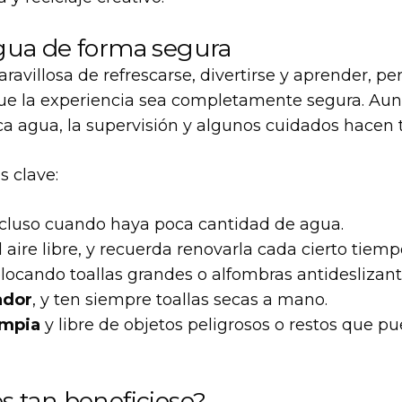
agua de forma segura
avillosa de refrescarse, divertirse y aprender, p
ue la experiencia sea completamente segura. Aunq
agua, la supervisión y algunos cuidados hacen to
 clave:
incluso cuando haya poca cantidad de agua.
l aire libre, y recuerda renovarla cada cierto tiemp
olocando toallas grandes o alfombras antideslizante
ador
, y ten siempre toallas secas a mano.
impia
y libre de objetos peligrosos o restos que p
s tan beneficioso?