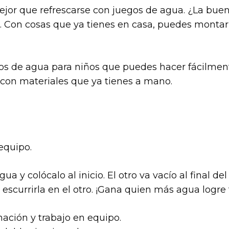
jor que refrescarse con juegos de agua. ¿La buena 
s. Con cosas que ya tienes en casa, puedes montar
s de agua para niños que puedes hacer fácilmente
os con materiales que ya tienes a mano.
equipo.
a y colócalo al inicio. El otro va vacío al final de
 escurrirla en el otro. ¡Gana quien más agua logr
inación y trabajo en equipo.