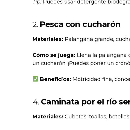
Tip:
Puedes usar detergente biodegra
2.
Pesca con cucharón
Materiales:
Palangana grande, cuchar
Cómo se juega:
Llena la palangana c
un cucharón. ¡Puedes poner un cron
Beneficios:
Motricidad fina, conc
4.
Caminata por el río se
Materiales:
Cubetas, toallas, botellas 