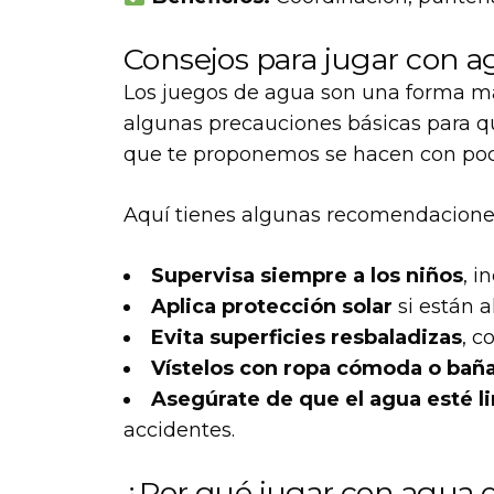
Consejos para jugar con 
Los juegos de agua son una forma mar
algunas precauciones básicas para q
que te proponemos se hacen con poca 
Aquí tienes algunas recomendaciones
Supervisa siempre a los niños
, 
Aplica protección solar
si están a
Evita superficies resbaladizas
, c
Vístelos con ropa cómoda o bañ
Asegúrate de que el agua esté l
accidentes.
¿Por qué jugar con agua e