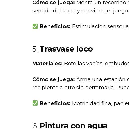
Cómo se juega:
Monta un recorrido c
sentido del tacto y convierte el jueg
Beneficios:
Estimulación sensorial
5.
Trasvase loco
Materiales:
Botellas vacías, embudos,
Cómo se juega:
Arma una estación de
recipiente a otro sin derramarla. Pue
Beneficios:
Motricidad fina, pacie
6.
Pintura con agua