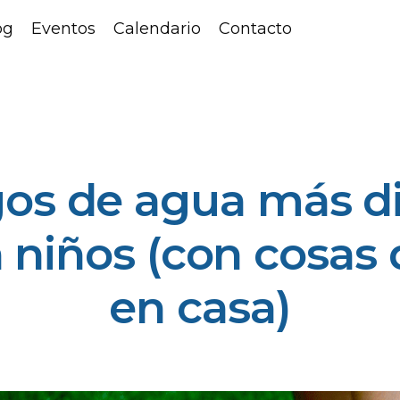
og
Eventos
Calendario
Contacto
gos de agua más di
 niños (con cosas 
en casa)