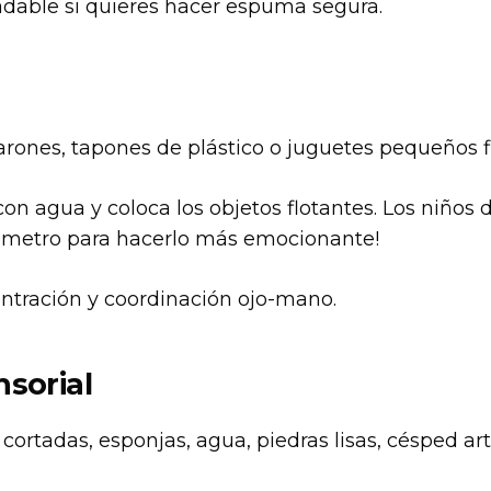
dable si quieres hacer espuma segura.
ones, tapones de plástico o juguetes pequeños fl
on agua y coloca los objetos flotantes. Los niños 
ómetro para hacerlo más emocionante!
entración y coordinación ojo-mano.
nsorial
cortadas, esponjas, agua, piedras lisas, césped artif