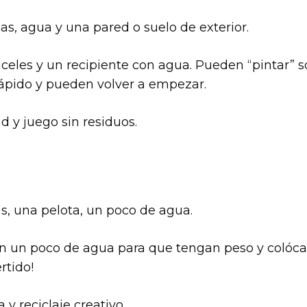
as, agua y una pared o suelo de exterior.
nceles y un recipiente con agua. Pueden “pintar” s
 rápido y pueden volver a empezar.
d y juego sin residuos.
as, una pelota, un poco de agua.
on un poco de agua para que tengan peso y colóca
rtido!
y reciclaje creativo.