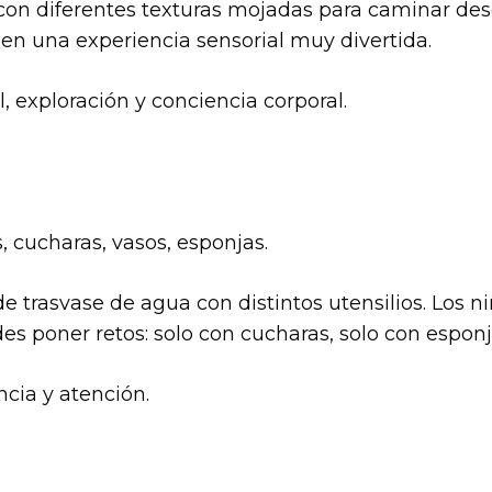
on diferentes texturas mojadas para caminar desc
o en una experiencia sensorial muy divertida.
, exploración y conciencia corporal.
 cucharas, vasos, esponjas.
 trasvase de agua con distintos utensilios. Los n
des poner retos: solo con cucharas, solo con esponj
ncia y atención.