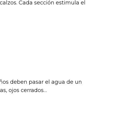
alzos. Cada sección estimula el
iños deben pasar el agua de un
as, ojos cerrados…