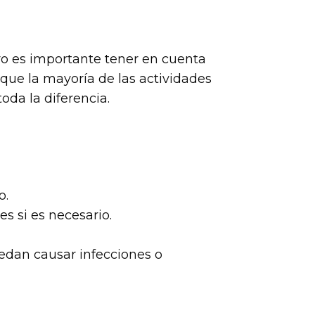
ero es importante tener en cuenta
ue la mayoría de las actividades
da la diferencia.
o.
s si es necesario.
uedan causar infecciones o