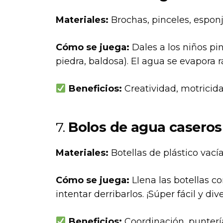
Materiales:
Brochas, pinceles, esponj
Cómo se juega:
Dales a los niños pi
piedra, baldosa). El agua se evapora
Beneficios:
Creatividad, motricida
7.
Bolos de agua caseros
Materiales:
Botellas de plástico vací
Cómo se juega:
Llena las botellas c
intentar derribarlos. ¡Súper fácil y dive
Beneficios:
Coordinación, puntería 