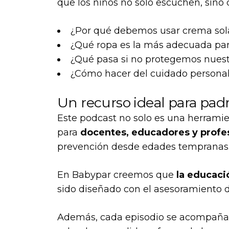
que los niños no solo escuchen, sino
¿Por qué debemos usar crema sola
¿Qué ropa es la más adecuada par
¿Qué pasa si no protegemos nuest
¿Cómo hacer del cuidado personal 
Un recurso ideal para pad
Este podcast no solo es una herramie
para
docentes, educadores y profesi
prevención desde edades tempranas
En Babypar creemos que
la educaci
sido diseñado con el asesoramiento d
Además, cada episodio se acompaña 