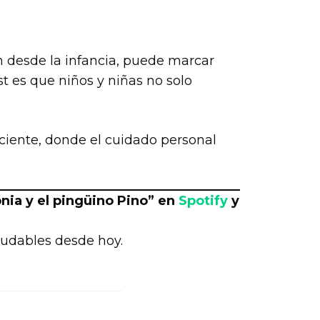
n desde la infancia, puede marcar
st es que niños y niñas no solo
sciente, donde el cuidado personal
nia y el pingüino Pino” en
Spotify
y
ludables desde hoy.