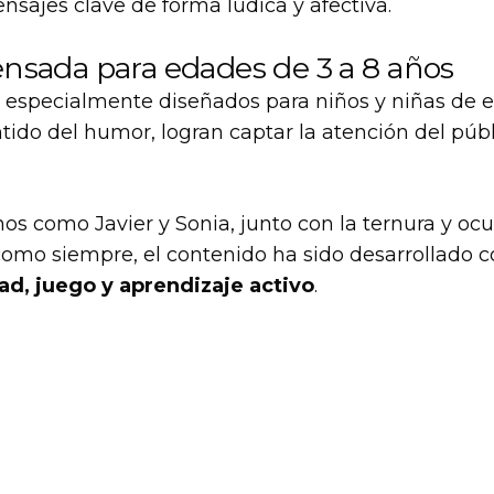
nsajes clave de forma lúdica y afectiva.
nsada para edades de 3 a 8 años
n especialmente diseñados para niños y niñas de e
tido del humor, logran captar la atención del públi
os como Javier y Sonia, junto con la ternura y oc
como siempre, el contenido ha sido desarrollado c
ad, juego y aprendizaje activo
.