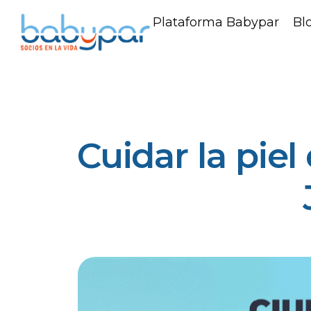
Plataforma Babypar
Bl
Cuidar la pie