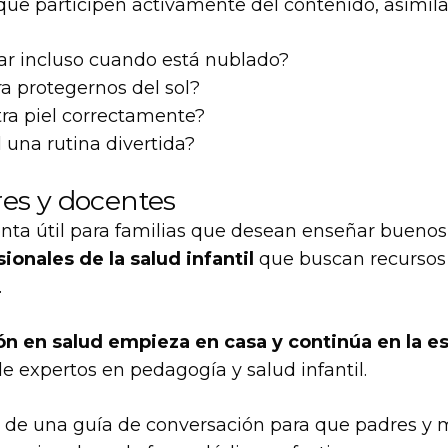
 que participen activamente del contenido, asimi
r incluso cuando está nublado?
a protegernos del sol?
ra piel correctamente?
una rutina divertida?
res y docentes
nta útil para familias que desean enseñar buenos 
onales de la salud infantil
que buscan recursos d
.
ón en salud empieza en casa y continúa en la e
e expertos en pedagogía y salud infantil.
de una guía de conversación para que padres y m