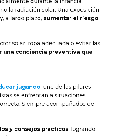
cialmente durante la infancia.
mo la radiación solar. Una exposición
 y, a largo plazo,
aumentar el riesgo
or solar, ropa adecuada o evitar las
r una conciencia preventiva que
ducar jugando
, uno de los pilares
stas se enfrentan a situaciones
a correcta. Siempre acompañados de
dos y consejos prácticos
, logrando