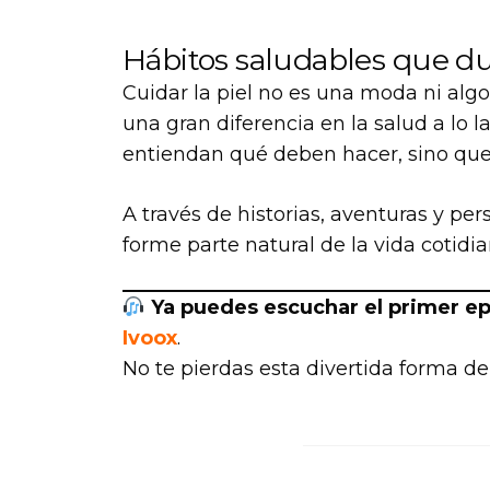
Hábitos saludables que du
Cuidar la piel no es una moda ni alg
una gran diferencia en la salud a lo 
entiendan qué deben hacer, sino qu
A través de historias, aventuras y p
forme parte natural de la vida cotidia
Ya puedes escuchar el primer epi
Ivoox
.
No te pierdas esta divertida forma d