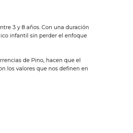
ntre 3 y 8 años. Con una duración
co infantil sin perder el enfoque
urrencias de Pino, hacen que el
on los valores que nos definen en