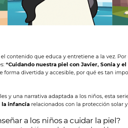
l contenido que educa y entretiene a la vez. Por
es:
“Cuidando nuestra piel con Javier, Sonia y el
forma divertida y accesible, por qué es tan impo
es y una narrativa adaptada a los niños, esta ser
la infancia
relacionados con la protección solar y 
eñar a los niños a cuidar la piel?