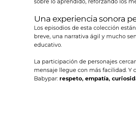
sobre lo aprendido, reforzando los me
Una experiencia sonora pe
Los episodios de esta colección está
breve, una narrativa ágil y mucho sen
educativo.
La participación de personajes cercan
mensaje llegue con más facilidad. Y 
Babypar:
respeto, empatía, curiosid