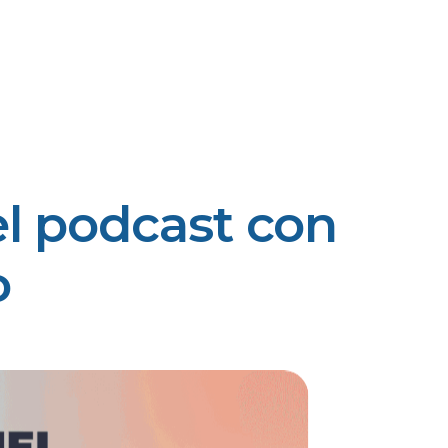
el podcast con
o