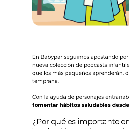
En Babypar seguimos apostando por e
nueva colección de podcasts infantil
que los más pequeños aprenderán, de 
temprana.
Con la ayuda de personajes entrañabl
fomentar hábitos saludables desde 
¿Por qué es importante ens