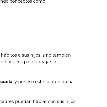
lando conceptos como:
hábitos a sus hijos, sino también
idácticos para trabajar la
scuela
, y por eso este contenido ha
adres puedan hablar con sus hijos