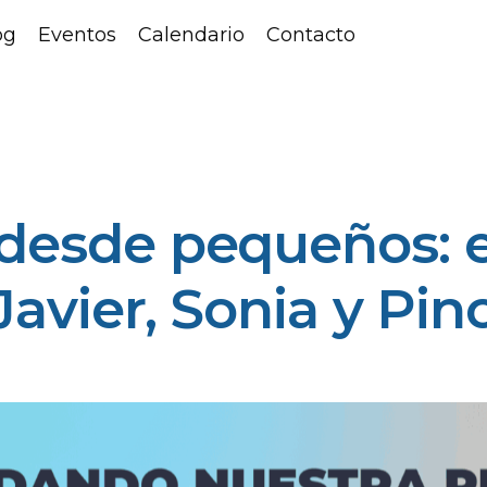
og
Eventos
Calendario
Contacto
l desde pequeños: 
Javier, Sonia y Pin