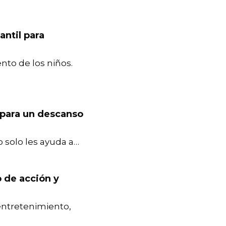
ntil para
nto de los niños.
l para un descanso
o solo les ayuda a…
o de acción y
entretenimiento,