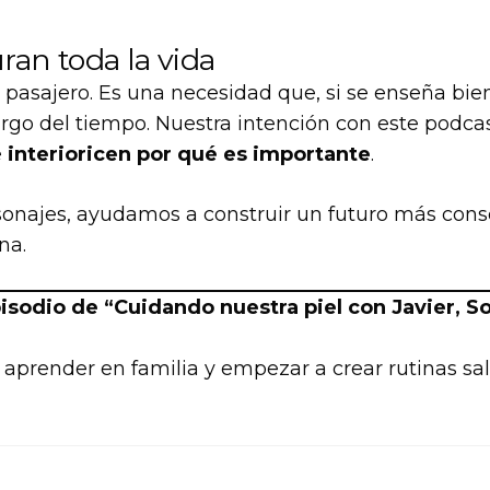
ran toda la vida
o pasajero. Es una necesidad que, si se enseña bie
largo del tiempo. Nuestra intención con este podca
e
interioricen por qué es importante
.
ersonajes, ayudamos a construir un futuro más con
na.
sodio de “Cuidando nuestra piel con Javier, So
e aprender en familia y empezar a crear rutinas sa