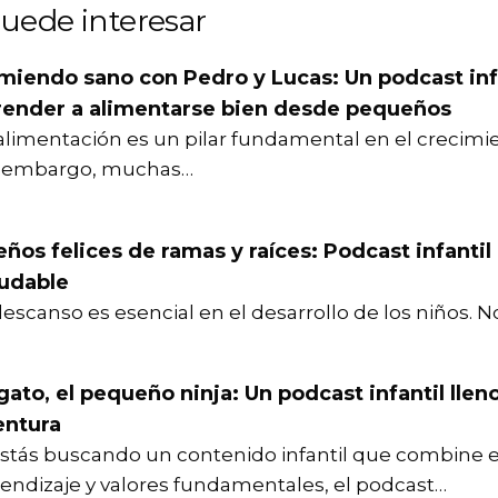
uede interesar
miendo sano con Pedro y Lucas: Un podcast infa
render a alimentarse bien desde pequeños
alimentación es un pilar fundamental en el crecimie
n embargo, muchas…
ños felices de ramas y raíces: Podcast infanti
ludable
descanso es esencial en el desarrollo de los niños. N
ato, el pequeño ninja: Un podcast infantil llen
entura
estás buscando un contenido infantil que combine 
endizaje y valores fundamentales, el podcast…