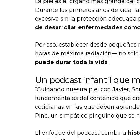
La piel es el órgano más grande del 
Durante los primeros años de vida, la
excesiva sin la protección adecuada
de desarrollar enfermedades como 
Por eso, establecer desde pequeños r
horas de máxima radiación— no sol
puede durar toda la vida
.
Un podcast infantil que m
“Cuidando nuestra piel con Javier, So
fundamentales del contenido que cre
cotidianas en las que deben aprende
Pino, un simpático pingüino que se h
El enfoque del podcast combina
hist