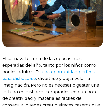
El carnaval es una de las épocas más
esperadas del año, tanto por los niños como
por los adultos. Es
una oportunidad perfecta
para disfrazarse
, divertirse y dejar volar la
imaginación. Pero no es necesario gastar una
fortuna en disfraces comprados; con un poco
de creatividad y materiales fáciles de
conseguir, puedes crear disfraces caseros que