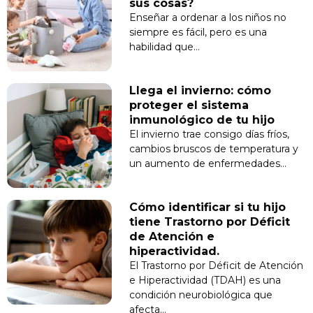
sus cosas?
Enseñar a ordenar a los niños no
siempre es fácil, pero es una
habilidad que…
Llega el invierno: cómo
proteger el sistema
inmunológico de tu hijo
El invierno trae consigo días fríos,
cambios bruscos de temperatura y
un aumento de enfermedades…
Cómo identificar si tu hijo
tiene Trastorno por Déficit
de Atención e
hiperactividad.
El Trastorno por Déficit de Atención
e Hiperactividad (TDAH) es una
condición neurobiológica que
afecta…