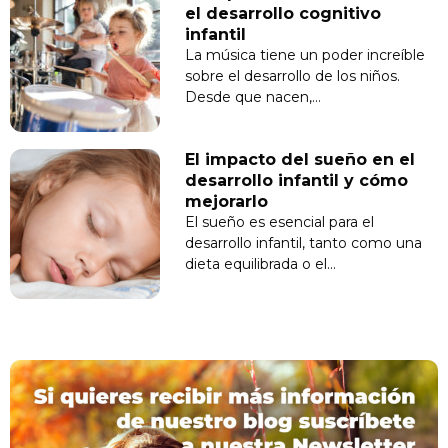
el desarrollo cognitivo
infantil
La música tiene un poder increíble
sobre el desarrollo de los niños.
Desde que nacen,…
El impacto del sueño en el
desarrollo infantil y cómo
mejorarlo
El sueño es esencial para el
desarrollo infantil, tanto como una
dieta equilibrada o el…