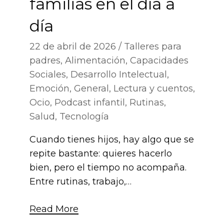
familias en el día a
día
22 de abril de 2026
Talleres para
padres
,
Alimentación
,
Capacidades
Sociales
,
Desarrollo Intelectual
,
Emoción
,
General
,
Lectura y cuentos
,
Ocio
,
Podcast infantil
,
Rutinas
,
Salud
,
Tecnología
Cuando tienes hijos, hay algo que se
repite bastante: quieres hacerlo
bien, pero el tiempo no acompaña.
Entre rutinas, trabajo,…
Read More