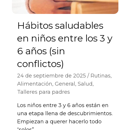
Hábitos saludables
en niños entre los 3 y
6 años (sin
conflictos)
24 de septiembre de 2025
Rutinas
,
Alimentación
,
General
,
Salud
,
Talleres para padres
Los niños entre 3 y 6 años están en
una etapa llena de descubrimientos.
Empiezan a querer hacerlo todo
“solos”,…