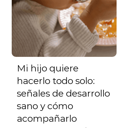
Mi hijo quiere
hacerlo todo solo:
señales de desarrollo
sano y cómo
acompañarlo