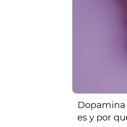
Dopamina 
es y por q