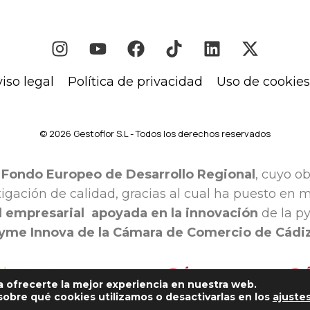
iso legal
Política de privacidad
Uso de cookies
© 2026 Gestoflor S.L - Todos los derechos reservados
l
Fondo Europeo de Desarrollo Regional
, cuyo o
tigación de calidad, gracias al cual ha puesto en
 empresarial apoyada en la innovación
de la p
yme Innova de la Cámara de Comercio de Cádi
a ofrecerte la mejor experiencia en nuestra web.
obre qué cookies utilizamos o desactivarlas en los
ajuste