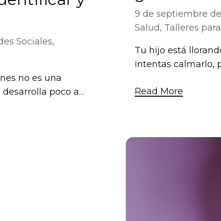
9 de septiembre d
Salud
,
Talleres par
es Sociales
,
Tu hijo está llorand
intentas calmarlo, 
ones no es una
Read More
 desarrolla poco a…