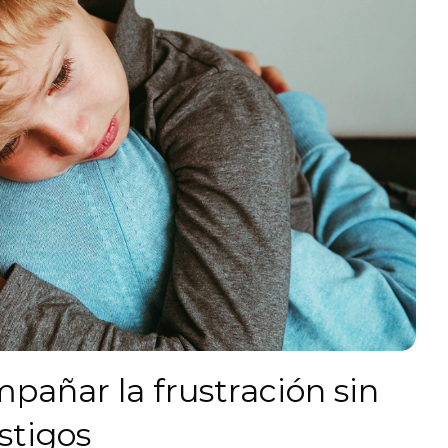
añar la frustración sin
astigos