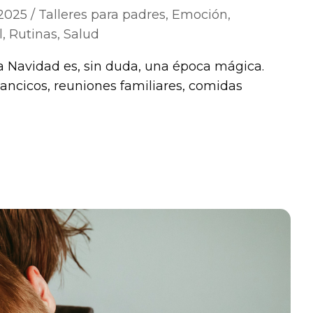
2025
Talleres para padres
,
Emoción
,
l
,
Rutinas
,
Salud
la Navidad es, sin duda, una época mágica.
llancicos, reuniones familiares, comidas