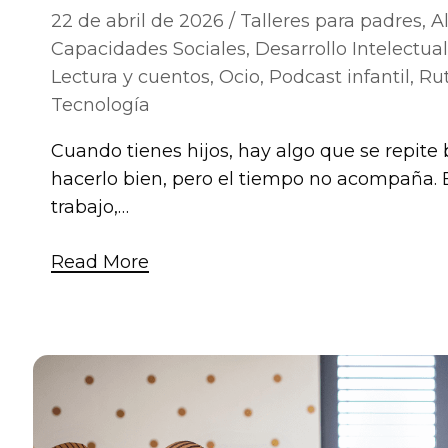
22 de abril de 2026
Talleres para padres
,
A
Capacidades Sociales
,
Desarrollo Intelectual
Lectura y cuentos
,
Ocio
,
Podcast infantil
,
Ru
Tecnología
Cuando tienes hijos, hay algo que se repite 
hacerlo bien, pero el tiempo no acompaña. E
trabajo,…
Read More