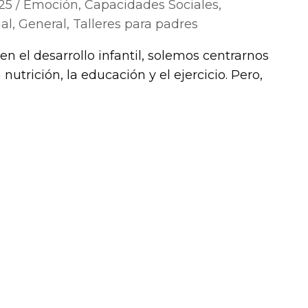
25
Emoción
,
Capacidades Sociales
,
ual
,
General
,
Talleres para padres
 el desarrollo infantil, solemos centrarnos
nutrición, la educación y el ejercicio. Pero,