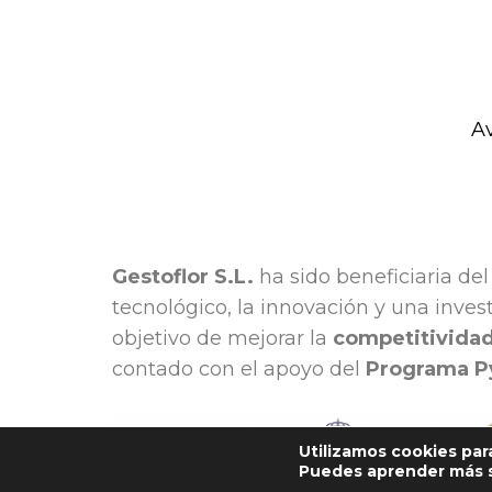
Av
Gestoflor S.L.
ha sido beneficiaria de
tecnológico, la innovación y una inves
objetivo de mejorar la
competitividad
contado con el apoyo del
Programa P
Utilizamos cookies par
Puedes aprender más s